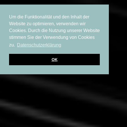
Um die Funktionalität und den Inhalt der
Website zu optimieren, verwenden wir
Cookies. Durch die Nutzung unserer Website
stimmen Sie der Verwendung von Cookies
zu.
Datenschutzerklärung
OK